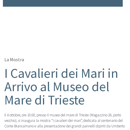
ISCRIVITI ALLA NEWSLETTER
La Mostra
I Cavalieri dei Mari in
Arrivo al Museo del
Mare di Trieste
Il 4 ottobre, ore 10:00, presso il museo del mare di Trieste (Magazzino 26, porto
vecchio), si inaugura la mostra “I cavalieri dei mari”, dedicata al centenario del
Conte Biancamano e alla presentazione dei grandi pannelli dipinti da Umberto