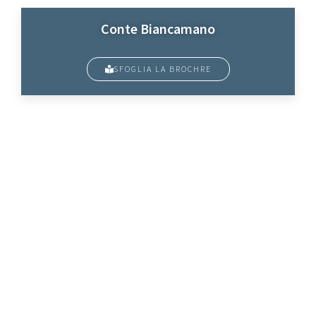
Conte Biancamano
SFOGLIA LA BROCHRE