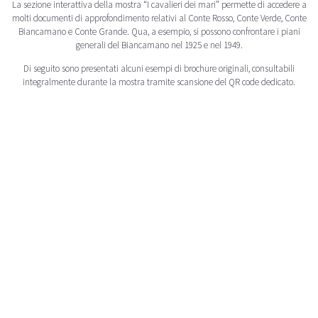
La sezione interattiva della mostra “I cavalieri dei mari” permette di accedere a
molti documenti di approfondimento relativi al Conte Rosso, Conte Verde, Conte
Biancamano e Conte Grande. Qua, a esempio, si possono confrontare i piani
generali del Biancamano nel 1925 e nel 1949.
Di seguito sono presentati alcuni esempi di brochure originali, consultabili
integralmente durante la mostra tramite scansione del QR code dedicato.