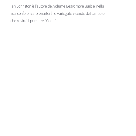
Ian Johnston è l’autore del volume Beardmore Built e, nella
sua conferenza presenterà le variegate vicende del cantiere
che costruì i primi tre “Conti”.