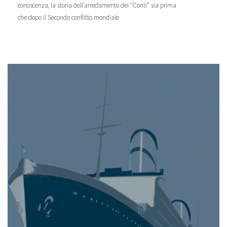
conoscenza, la storia dell’arredamento dei “Conti” sia prima
che dopo il Secondo conflitto mondiale