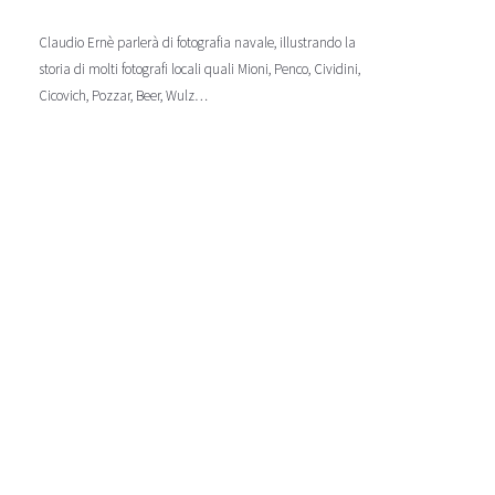
Claudio Ernè parlerà di fotografia navale, illustrando la
storia di molti fotografi locali quali Mioni, Penco, Cividini,
Cicovich, Pozzar, Beer, Wulz…