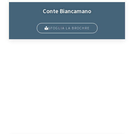
Conte Biancamano
SFOGLIA LA BROCHRE