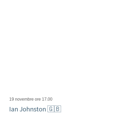
19 novembre ore 17.00
Ian Johnston 🇬🇧