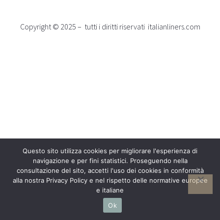
Copyright © 2025 – tutti i diritti riservati italianliners.com
Questo sito utilizza cookies per migliorare l'esperienza di
navigazione e per fini statistici. Proseguendo nella
consultazione del sito, accetti l'uso dei cookies in conformità
alla nostra Privacy Policy e nel rispetto delle normative europee
e italiane
Ok